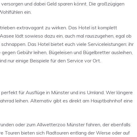
t versorgen und dabei Geld sparen könnt. Die großzügigen
ohlfühlen ein.
trieben extravagant zu wirken. Das Hotel ist komplett
 Aasee lädt sowieso dazu ein, auch mal rauszugehen, egal ob
 schnappen. Das Hotel bietet euch viele Serviceleistungen: ihr
gegen Gebühr leihen, Bügeleisen und Bügelbretter ausleihen,
ind nur einige Beispiele für den Service vor Ort.
perfekt für Ausflüge in Münster und ins Umland. Wer längere
ahrrad leihen. Alternativ gibt es direkt am Hauptbahnhof eine
runden oder zum Allwetterzoo Münster fahren, der ebenfalls
ößere Touren bieten sich Radtouren entlang der Werse oder auf