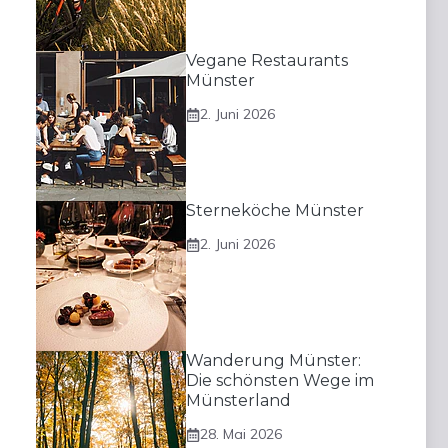
Vegane Restaurants
Münster
2. Juni 2026
Sterneköche Münster
2. Juni 2026
Wanderung Münster:
Die schönsten Wege im
Münsterland
28. Mai 2026