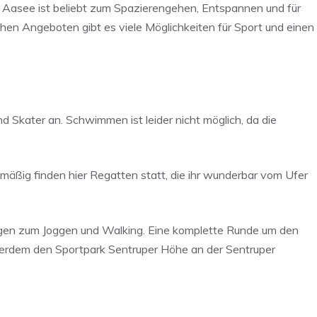
 Aasee ist beliebt zum Spazierengehen, Entspannen und für
hen Angeboten gibt es viele Möglichkeiten für Sport und einen
Skater an. Schwimmen ist leider nicht möglich, da die
lmäßig finden hier Regatten statt, die ihr wunderbar vom Ufer
ungen zum Joggen und Walking. Eine komplette Runde um den
ußerdem den Sportpark Sentruper Höhe an der Sentruper