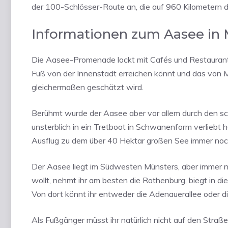
der 100-Schlösser-Route an, die auf 960 Kilometern d
Informationen zum Aasee in 
Die Aasee-Promenade lockt mit Cafés und Restaurants
Fuß von der Innenstadt erreichen könnt und das von 
gleichermaßen geschätzt wird.
Berühmt wurde der Aasee aber vor allem durch den 
unsterblich in ein Tretboot in Schwanenform verliebt h
Ausflug zu dem über 40 Hektar großen See immer noc
Der Aasee liegt im Südwesten Münsters, aber immer n
wollt, nehmt ihr am besten die Rothenburg, biegt in die
Von dort könnt ihr entweder die Adenauerallee oder di
Als Fußgänger müsst ihr natürlich nicht auf den Stra