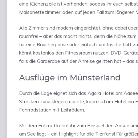
eine Küchenzeile ist vorhanden, sodass ihr euch selbs
Maisonettezimmer laden auf jeden Fall zum längeren W
Alle Zimmer sind modern eingerichtet, ohne dabei über
rauchfrei – aber das macht nichts, denn die Nähe zum
für eine Raucherpause oder einfach, um frische Luft zu
könnt kostenlos den Fitnessraum nutzen, DVD-Geräte 
falls die Garderobe auf der Anreise gelitten hat – das s
Ausflüge im Münsterland
Durch die Lage eignet sich das Agora Hotel am Aasee 
Strecken zurücklegen möchte, kann sich im Hotel ein F
Fahrradstation mit Leihrädern.
Mit dem Fahrrad könnt ihr zum Beispiel den Aasee um
am See liegt – ein Highlight für alle Tierfans! Für gr