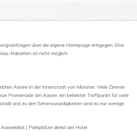
hungsanfragen über die eigene Homepage entgegen. Eine
ius-Rabatten ist nicht möglich.
liebten Aasee in der Innenstadt von Münster. Viele Zimmer
neue Promenade am Aasee, ein beliebter Treffpunkt für viele
nstadt und zu den Sehenswürdigkeiten sind es nur wenige
 Aaseeblick | Parkplätze direkt am Hotel