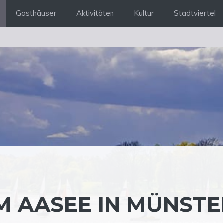
Gasthäuser
Aktivitäten
Kultur
Stadtviertel
M AASEE IN MÜNSTE