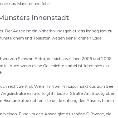
urch das Münsterland führt.
Münsters Innenstadt
. Der Aasee ist ein Naherholungsgebiet, das ihr bequem zu
Münsteranern und Touristen wegen seiner grünen Lage
schwarzen Schwan Petra, der sich zwischen 2006 und 2008
atte. Auch wenn diese Geschichte vorbei ist, lohnt sich ein
h.
och recht zentral. Wenn ihr vom Prinzipalmarkt aus zum See
 Aegidiistraße ein und folgt ihr bis zur Straße Am Stadtgraben.
e Bismarckallee nutzen, die beide entlang des Aasees führen.
ßen bleiben: Rund um den Aasee gibt es schöne Fußwege, die