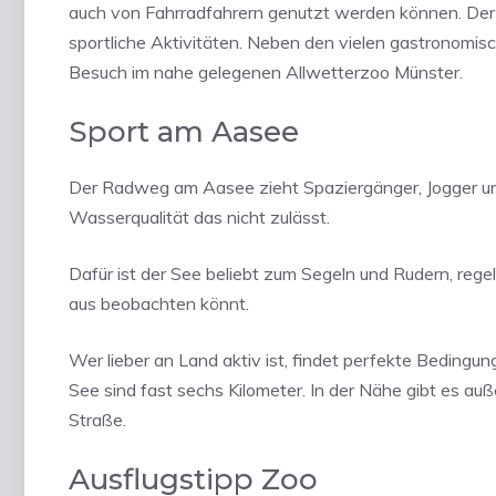
auch von Fahrradfahrern genutzt werden können. Der
sportliche Aktivitäten. Neben den vielen gastronomisc
Besuch im nahe gelegenen Allwetterzoo Münster.
Sport am Aasee
Der Radweg am Aasee zieht Spaziergänger, Jogger und 
Wasserqualität das nicht zulässt.
Dafür ist der See beliebt zum Segeln und Rudern, rege
aus beobachten könnt.
Wer lieber an Land aktiv ist, findet perfekte Beding
See sind fast sechs Kilometer. In der Nähe gibt es a
Straße.
Ausflugstipp Zoo