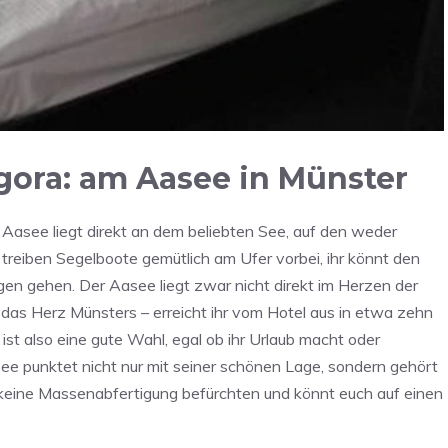
agora: am Aasee in Münster
Aasee liegt direkt an dem beliebten See, auf den weder
treiben Segelboote gemütlich am Ufer vorbei, ihr könnt den
gen gehen. Der Aasee liegt zwar nicht direkt im Herzen der
 das Herz Münsters – erreicht ihr vom Hotel aus in etwa zehn
st also eine gute Wahl, egal ob ihr Urlaub macht oder
ee punktet nicht nur mit seiner schönen Lage, sondern gehört
r keine Massenabfertigung befürchten und könnt euch auf einen