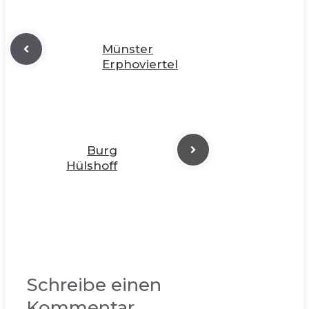
Münster
Erphoviertel
Burg
Hülshoff
Schreibe einen
Kommentar