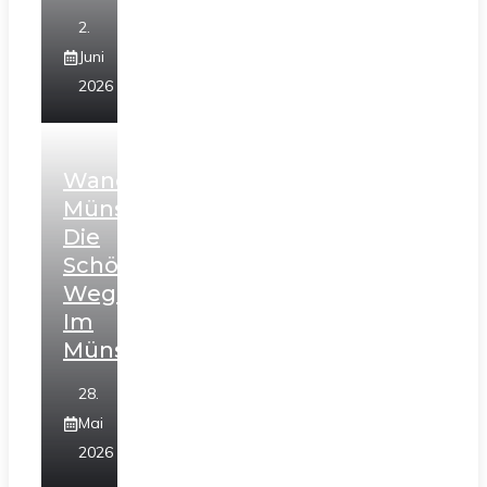
2.
Juni
2026
Wanderung
Münster:
Die
Schönsten
Wege
Im
Münsterland
28.
Mai
2026