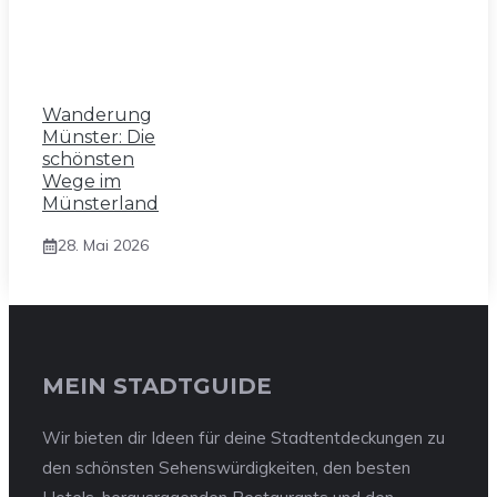
Wanderung
Münster: Die
schönsten
Wege im
Münsterland
28. Mai 2026
MEIN STADTGUIDE
Wir bieten dir Ideen für deine Stadtentdeckungen zu
den schönsten Sehenswürdigkeiten, den besten