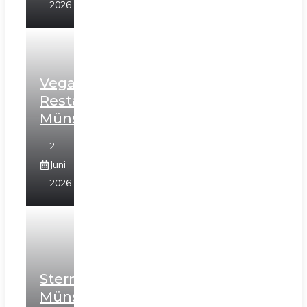
2026
Vegane
Restaurants
Münster
2.
Juni
2026
Sterneköche
Münster