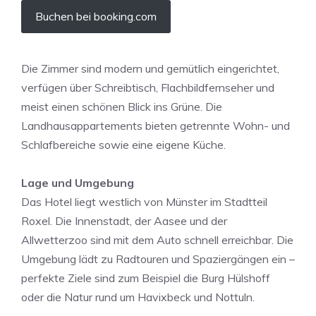
Buchen bei booking.com
Die Zimmer sind modern und gemütlich eingerichtet,
verfügen über Schreibtisch, Flachbildfernseher und
meist einen schönen Blick ins Grüne. Die
Landhausappartements bieten getrennte Wohn- und
Schlafbereiche sowie eine eigene Küche.
Lage und Umgebung
Das Hotel liegt westlich von Münster im Stadtteil
Roxel. Die Innenstadt, der Aasee und der
Allwetterzoo sind mit dem Auto schnell erreichbar. Die
Umgebung lädt zu Radtouren und Spaziergängen ein –
perfekte Ziele sind zum Beispiel die Burg Hülshoff
oder die Natur rund um Havixbeck und Nottuln.