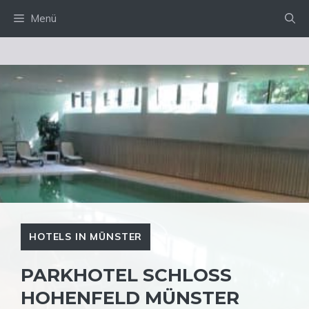
Zum
Menü
Inhalt
springen
HOTELS IN MÜNSTER
PARKHOTEL SCHLOSS
HOHENFELD MÜNSTER