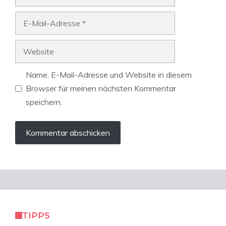
E-
Mail-
Adresse
Website
Name, E-Mail-Adresse und Website in diesem
Browser für meinen nächsten Kommentar
speichern.
TIPPS