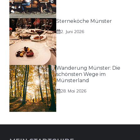
Sterneköche Münster
2. Juni 2026
Wanderung Münster: Die
schönsten Wege im
Münsterland
28. Mai 2026