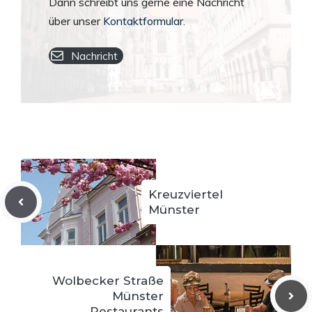
Dann schreibt uns gerne eine Nachricht
über unser
Kontaktformular
.
Nachricht
Kreuzviertel
Münster
Wolbecker Straße
Münster
Restaurants