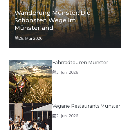
Wanderung Münster: Die
Schönsten Wege Im
Münsterland
28. Mai 2026
Fahrradtouren Münster
3. Juni 2026
Vegane Restaurants Münster
2. Juni 2026