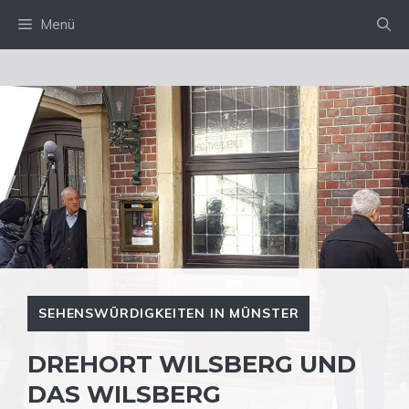
Zum
Menü
Inhalt
springen
SEHENSWÜRDIGKEITEN IN MÜNSTER
DREHORT WILSBERG UND
DAS WILSBERG