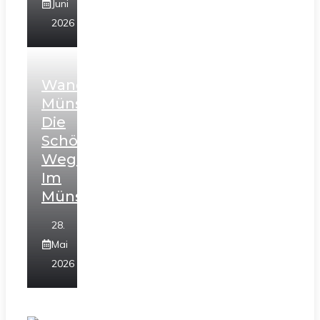
Juni
2026
Wanderung
Münster:
Die
Schönsten
Wege
Im
Münsterland
28.
Mai
2026