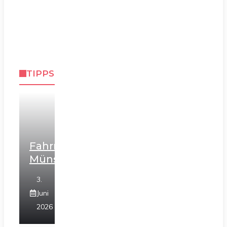
TIPPS
Fahrradtouren
Münster
3.
Juni
2026