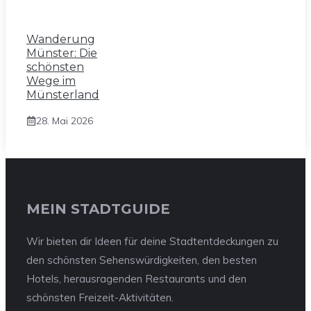
Wanderung
Münster: Die
schönsten
Wege im
Münsterland
28. Mai 2026
MEIN STADTGUIDE
Wir bieten dir Ideen für deine Stadtentdeckungen zu
den schönsten Sehenswürdigkeiten, den besten
Hotels, herausragenden Restaurants und den
schönsten Freizeit-Aktivitäten.