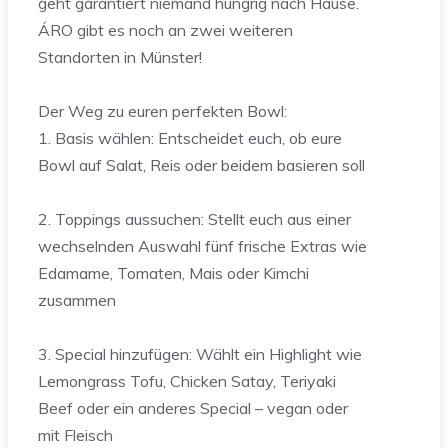
geht garantiert niemand hungrig nach Hause.
ÁRO gibt es noch an zwei weiteren
Standorten in Münster!
Der Weg zu euren perfekten Bowl:
1. Basis wählen: Entscheidet euch, ob eure
Bowl auf Salat, Reis oder beidem basieren soll
2. Toppings aussuchen: Stellt euch aus einer
wechselnden Auswahl fünf frische Extras wie
Edamame, Tomaten, Mais oder Kimchi
zusammen
3. Special hinzufügen: Wählt ein Highlight wie
Lemongrass Tofu, Chicken Satay, Teriyaki
Beef oder ein anderes Special – vegan oder
mit Fleisch