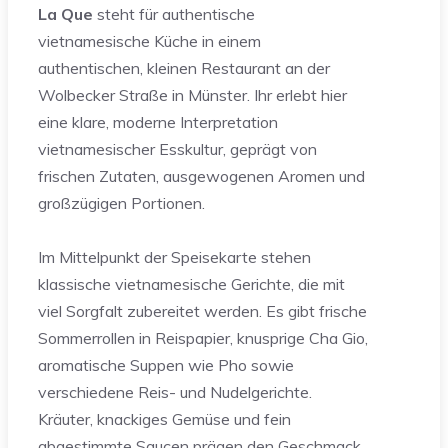
La Que
steht für authentische
vietnamesische Küche in einem
authentischen, kleinen Restaurant an der
Wolbecker Straße in Münster. Ihr erlebt hier
eine klare, moderne Interpretation
vietnamesischer Esskultur, geprägt von
frischen Zutaten, ausgewogenen Aromen und
großzügigen Portionen.
Im Mittelpunkt der Speisekarte stehen
klassische vietnamesische Gerichte, die mit
viel Sorgfalt zubereitet werden. Es gibt frische
Sommerrollen in Reispapier, knusprige Cha Gio,
aromatische Suppen wie Pho sowie
verschiedene Reis- und Nudelgerichte.
Kräuter, knackiges Gemüse und fein
abgestimmte Saucen prägen den Geschmack.