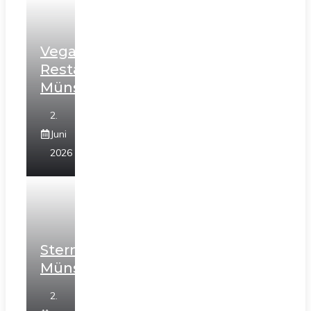
Vegane
Restaurants
Münster
2.
Juni
2026
Sterneköche
Münster
2.