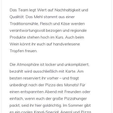
Das Team legt Wert auf Nachhaltigkeit und
Qualität: Das Mehl stammt aus einer
Traditionsmühle, Fleisch und Käse werden
verantwortungsvoll bezogen und regionale
Produkte stehen hoch im Kurs. Auch beim
Wein könnt ihr euch auf handverlesene
Tropfen freuen.
Die Atmosphäre ist locker und unkompliziert,
bezahlt wird ausschließlich mit Karte. Am
besten reserviert ihr vorher – und fragt
unbedingt nach der Pizza des Monats! Für
einen entspannten Abend mit Freunden oder
einfach, wenn euch der große Pizzahunger
packt, seid ihr hier goldrichtig. Im Sommer gibt
es ein cooles Kanal-Special: Aperol und Pizza