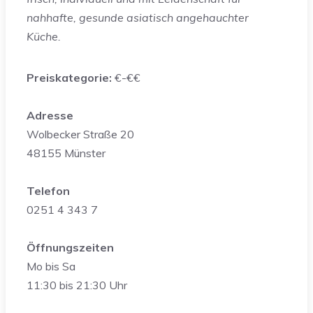
nahhafte, gesunde asiatisch angehauchter
Küche.
Preiskategorie:
€-€€
Adresse
Wolbecker Straße 20
48155 Münster
Telefon
0251 4 343 7
Öffnungszeiten
Mo bis Sa
11:30 bis 21:30 Uhr