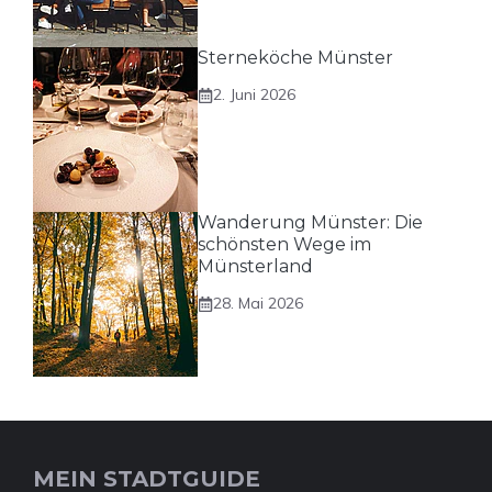
Sterneköche Münster
2. Juni 2026
Wanderung Münster: Die
schönsten Wege im
Münsterland
28. Mai 2026
MEIN STADTGUIDE