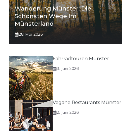
Wanderung Münster: Die
Schönsten Wege Im
Münsterland
28. Mai 2026
Fahrradtouren Münster
3. Juni 2026
Vegane Restaurants Münster
2. Juni 2026