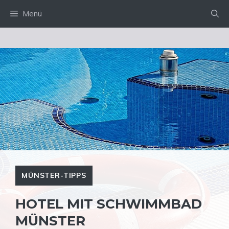
Zum
Menü
Inhalt
springen
MÜNSTER-TIPPS
HOTEL MIT SCHWIMMBAD
MÜNSTER