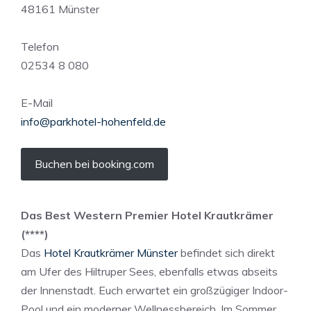
48161 Münster
Telefon
02534 8 080
E-Mail
info@parkhotel-hohenfeld.de
Buchen bei booking.com
Das Best Western Premier Hotel Krautkrämer
(****)
Das
Hotel Krautkrämer Münster
befindet sich direkt
am Ufer des Hiltruper Sees, ebenfalls etwas abseits
der Innenstadt. Euch erwartet ein großzügiger Indoor-
Pool und ein moderner Wellnessbereich. Im Sommer