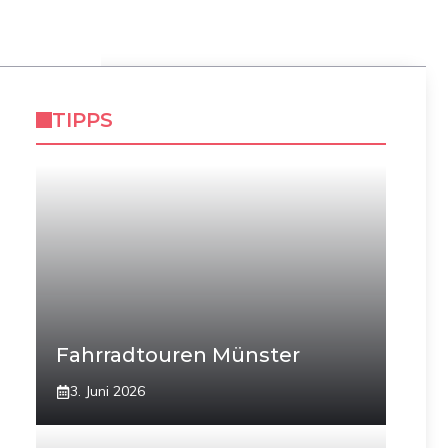
TIPPS
Fahrradtouren Münster
3. Juni 2026