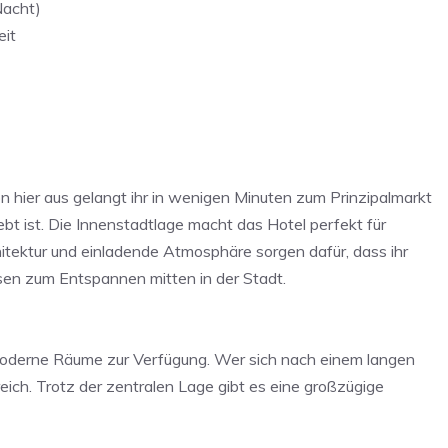
Nacht)
eit
on hier aus gelangt ihr in wenigen Minuten zum Prinzipalmarkt
bt ist. Die Innenstadtlage macht das Hotel perfekt für
tektur und einladende Atmosphäre sorgen dafür, dass ihr
ssen zum Entspannen mitten in der Stadt.
oderne Räume zur Verfügung. Wer sich nach einem langen
ich. Trotz der zentralen Lage gibt es eine großzügige