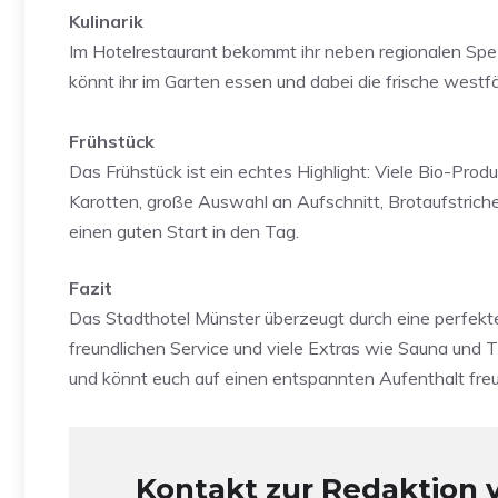
Kulinarik
Im Hotelrestaurant bekommt ihr neben regionalen Spez
könnt ihr im Garten essen und dabei die frische westfä
Frühstück
Das Frühstück ist ein echtes Highlight: Viele Bio-Prod
Karotten, große Auswahl an Aufschnitt, Brotaufstrichen
einen guten Start in den Tag.
Fazit
Das Stadthotel Münster überzeugt durch eine perfekte
freundlichen Service und viele Extras wie Sauna und Ti
und könnt euch auf einen entspannten Aufenthalt fre
Kontakt zur Redaktion 