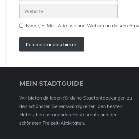
Adresse
Website
Name, E-Mail-Adresse und Website in diesem Bro
MEIN STADTGUIDE
Wir bieten dir Ideen für deine Stadtentdeckungen zu
den schönsten Sehenswürdigkeiten, den besten
Hotels, herausragenden Restaurants und den
schönsten Freizeit-Aktivitäten.