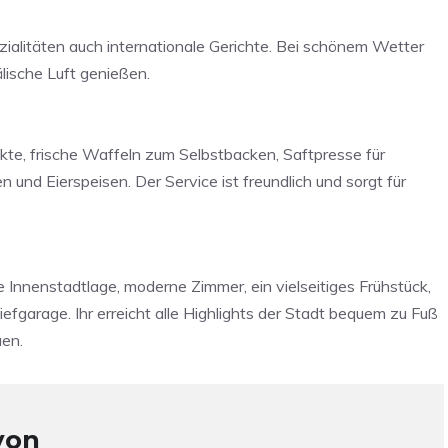
ialitäten auch internationale Gerichte. Bei schönem Wetter
lische Luft genießen.
ukte, frische Waffeln zum Selbstbacken, Saftpresse für
 und Eierspeisen. Der Service ist freundlich und sorgt für
 Innenstadtlage, moderne Zimmer, ein vielseitiges Frühstück,
efgarage. Ihr erreicht alle Highlights der Stadt bequem zu Fuß
uen.
von