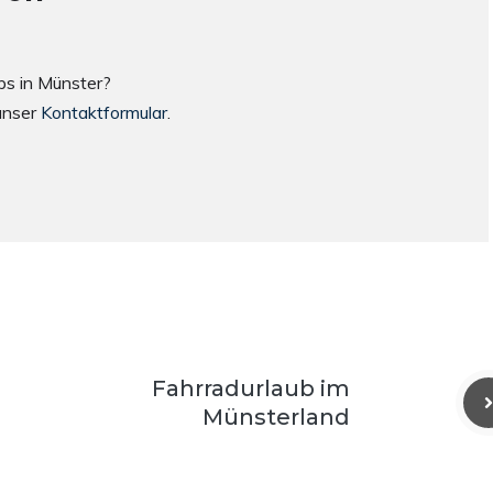
ps in Münster?
unser
Kontaktformular
.
Fahrradurlaub im
Münsterland