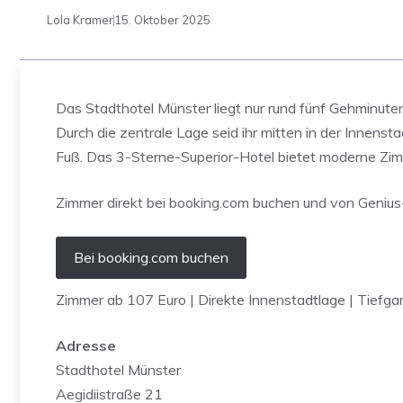
Lola Kramer
15. Oktober 2025
Das Stadthotel Münster liegt nur rund fünf Gehminute
Durch die zentrale Lage seid ihr mitten in der Innens
Fuß. Das 3-Sterne-Superior-Hotel bietet moderne Zimm
Zimmer direkt bei booking.com buchen und von Genius-
Bei booking.com buchen
Zimmer ab 107 Euro | Direkte Innenstadtlage | Tiefgar
Adresse
Stadthotel Münster
Aegidiistraße 21