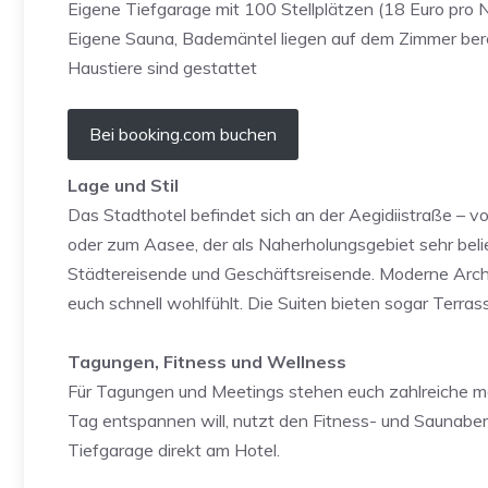
Eigene Tiefgarage mit 100 Stellplätzen (18 Euro pro 
Eigene Sauna, Bademäntel liegen auf dem Zimmer ber
Haustiere sind gestattet
Bei booking.com buchen
Lage und Stil
Das Stadthotel befindet sich an der Aegidiistraße – v
oder zum Aasee, der als Naherholungsgebiet sehr belie
Städtereisende und Geschäftsreisende. Moderne Archi
euch schnell wohlfühlt. Die Suiten bieten sogar Terra
Tagungen, Fitness und Wellness
Für Tagungen und Meetings stehen euch zahlreiche m
Tag entspannen will, nutzt den Fitness- und Saunabere
Tiefgarage direkt am Hotel.